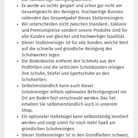
Es wurde an nichts gespart und schon gar nicht am
Gesamtgewicht des Reinigers. Hochwertige Bürsten
vollenden das Gesamtpaket dieses Stollenreinigers.
Wir unterscheiden nicht zwischen Standard-, Exklusiv
und Premiumpreise sondern unsere Produkte sind für
alle Kunden von gleicher und hochwertiger Qualitiät.
Dieser Stollenreiniger ist für alle Kunden, welche Wert
auf die schnelle und gründliche Reinigung des
Schuhwerkes legen.
Die Bodenbürste entfernt den Schmutz aus den
Profilrillen und die seitlichen Schuhbürsten reinigen
ihre Schuhe, Stiefel und Sportschuhe an den
Schuhseiten.
Selbstverständlich kann auch dieser
Schuhreiniger mittels optionalen Befestigungsset vor
Ort am Boden fest verschraubt werden. Das Set
erhalten Sie selbstverständlich auch in unserem
Shop.
Ein optionaler Haltebügel kann selbstständig montiert
werden und sorgt somit für noch mehr Spaß am
gründlichen Schuhreinigen.
Dieser Stollenreiniger ist in den Grundfarben: schwarz,