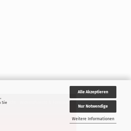
Alle Akzeptieren
,
rufsrecht
Widerrufsrecht & Formular
 Sie
Nur Notwendige
Weitere Informationen