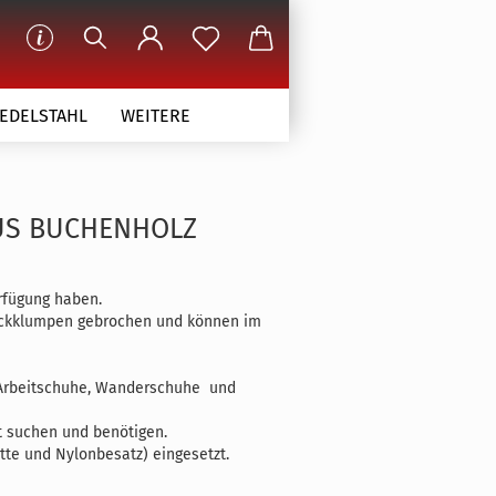
 EDELSTAHL
WEITERE
AUS BUCHENHOLZ
rfügung haben.
reckklumpen gebrochen und können im
l, Arbeitschuhe, Wanderschuhe und
t suchen und benötigen.
tte und Nylonbesatz) eingesetzt.