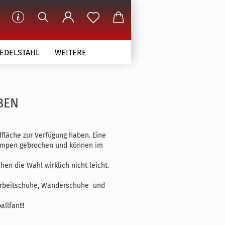
 EDELSTAHL
WEITERE
EN
fläche zur Verfügung haben. Eine
klumpen gebrochen und können im
hen die Wahl wirklich nicht leicht.
l, Arbeitschuhe, Wanderschuhe und
llfan!!!