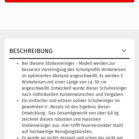
BESCHREIBUNG
Bei diesem Stollenreiniger - Modell werden zur
besseren Vorreinigung des Schuhprofils Winkeleisen
im optimierten Abstand angeschweißt. Es werden 5
Winkeleisen mit einer Länge von ca. 50 cm
angeschweißt. Entwickelt wurde dieser Schuhreiniger
nach individuellen Kundenwünschen und Vorgaben.
Ein einfacher und extrem solider Schuheiniger im
gewohnten V- Besatz ist des Ergebnis dieser
Entwicklung . Das Gesamtgewicht von über 6,8 kg
zeichnet diesen robusten und massiven
Stollenreiniger aus. Hier trifft feuerverzinkter Stahl
auf hochwertige Reinigungsbürsten.
Es wurde an nichts gespart und schon gar nicht am