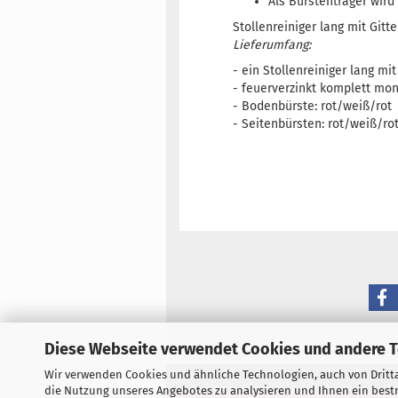
Als Bürstenträger wir
Stollenreiniger lang mit Gitt
Lieferumfang:
- ein Stollenreiniger lang mi
- feuerverzinkt komplett mo
- Bodenbürste: rot/weiß/rot
- Seitenbürsten: rot/weiß/ro
Diese Webseite verwendet Cookies und andere 
Wir verwenden Cookies und ähnliche Technologien, auch von Dritta
Referenzen
AGB
Impressum
die Nutzung unseres Angebotes zu analysieren und Ihnen ein bestm