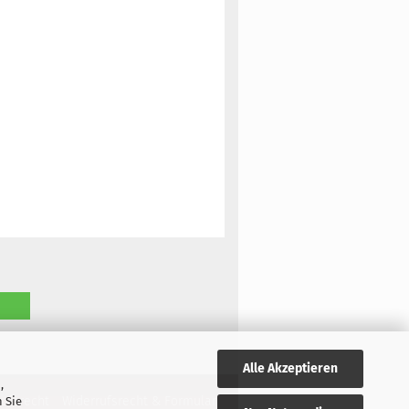
Alle Akzeptieren
,
rufsrecht
Widerrufsrecht & Formular
 Sie