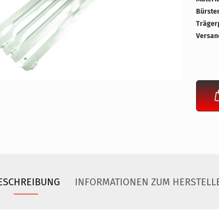
Bürste
Trägerp
Versan
ESCHREIBUNG
INFORMATIONEN ZUM HERSTELL