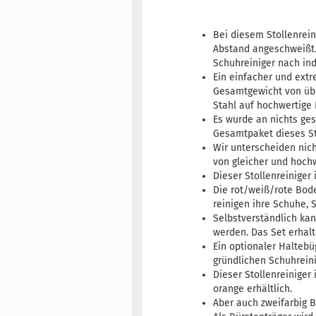
Bei diesem Stollenrein
Abstand angeschweißt.
Schuhreiniger nach i
Ein einfacher und extr
Gesamtgewicht von über
Stahl auf hochwertige
Es wurde an nichts ge
Gesamtpaket dieses St
Wir unterscheiden nic
von gleicher und hochw
Dieser Stollenreiniger
Die rot/weiß/rote Bode
reinigen ihre Schuhe, 
Selbstverständlich kan
werden. Das Set erhalt
Ein optionaler Halteb
gründlichen Schuhrein
Dieser Stollenreiniger 
orange erhältlich.
Aber auch zweifarbig B