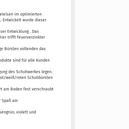
eleisen im optimierten
. Entwickelt wurde dieser
ser Entwicklung . Das
er trifft feuerverzinkter
ge Bürsten vollenden das
dukte sind für alle Kunden
nigung des Schuhwerkes legen.
 rot/weiß/roten Schuhbürsten
Ort am Boden fest verschraubt
hr Spaß am
hsengrün, violett und