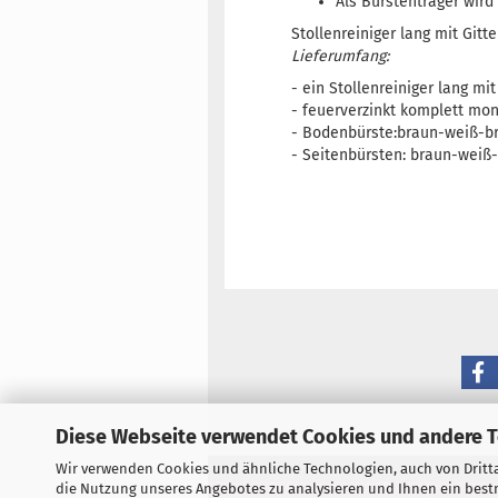
Als Bürstenträger wir
Stollenreiniger lang mit Gitt
Lieferumfang:
- ein Stollenreiniger lang mi
- feuerverzinkt komplett mo
- Bodenbürste:braun-weiß-b
- Seitenbürsten: braun-weiß
Diese Webseite verwendet Cookies und andere 
Wir verwenden Cookies und ähnliche Technologien, auch von Dritta
Referenzen
AGB
Impressum
die Nutzung unseres Angebotes zu analysieren und Ihnen ein bestm