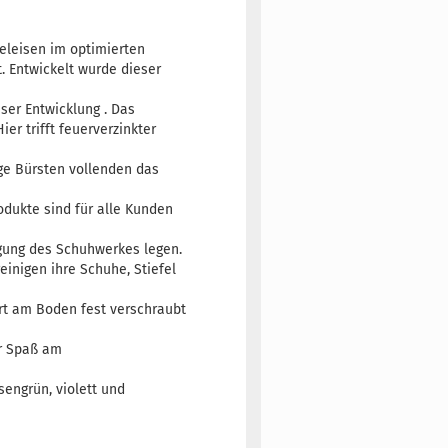
eleisen im optimierten
. Entwickelt wurde dieser
ser Entwicklung . Das
er trifft feuerverzinkter
ge Bürsten vollenden das
dukte sind für alle Kunden
nigung des Schuhwerkes legen.
einigen ihre Schuhe, Stiefel
Ort am Boden fest verschraubt
hr Spaß am
hsengrün, violett und