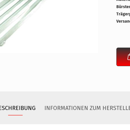
Bürste
Trägerp
Versan
ESCHREIBUNG
INFORMATIONEN ZUM HERSTELL