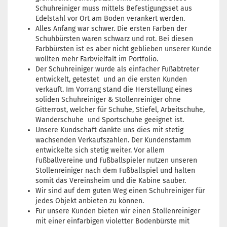
Schuhreiniger muss mittels Befestigungsset aus
Edelstahl vor Ort am Boden verankert werden.
Alles Anfang war schwer. Die ersten Farben der
Schuhbürsten waren schwarz und rot. Bei diesen
Farbbürsten ist es aber nicht geblieben unserer Kunde
wollten mehr Farbvielfalt im Portfolio.
Der Schuhreiniger wurde als einfacher Fußabtreter
entwickelt, getestet und an die ersten Kunden
verkauft. Im Vorrang stand die Herstellung eines
soliden Schuhreiniger & Stollenreiniger ohne
Gitterrost, welcher für Schuhe, Stiefel, Arbeitschuhe,
Wanderschuhe und Sportschuhe geeignet ist.
Unsere Kundschaft dankte uns dies mit stetig
wachsenden Verkaufszahlen. Der Kundenstamm
entwickelte sich stetig weiter. Vor allem
Fußballvereine und Fußballspieler nutzen unseren
Stollenreiniger nach dem Fußballspiel und halten
somit das Vereinsheim und die Kabine sauber.
Wir sind auf dem guten Weg einen Schuhreiniger für
jedes Objekt anbieten zu können.
Für unsere Kunden bieten wir einen Stollenreiniger
mit einer einfarbigen violetter Bodenbürste mit