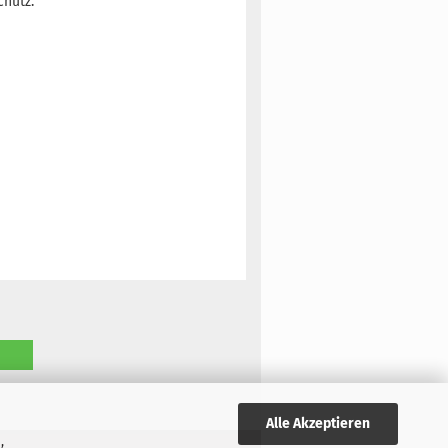
chutz.
Alle Akzeptieren
,