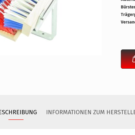
Bürste
Trägerp
Versan
ESCHREIBUNG
INFORMATIONEN ZUM HERSTELL