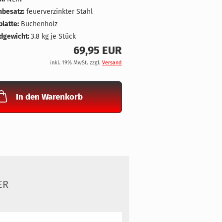
nbesatz:
feuerverzinkter Stahl
latte:
Buchenholz
dgewicht:
3.8
kg je Stück
69,95 EUR
inkl. 19% MwSt. zzgl.
Versand
In den Warenkorb
ER