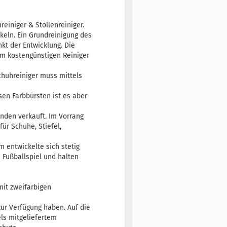
einiger & Stollenreiniger.
keln. Ein Grundreinigung des
kt der Entwicklung. Die
em kostengünstigen Reiniger
chuhreiniger muss mittels
sen Farbbürsten ist es aber
unden verkauft. Im Vorrang
für Schuhe, Stiefel,
 entwickelte sich stetig
 Fußballspiel und halten
mit zweifarbigen
zur Verfügung haben. Auf die
els mitgeliefertem