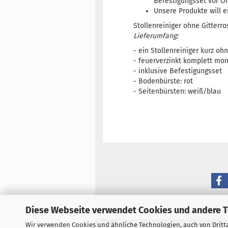
Befestigungsset vor Or
Unsere Produkte will e
Stollenreiniger ohne Gitterr
Lieferumfang:
- ein Stollenreiniger kurz oh
- feuerverzinkt komplett mo
- inklusive Befestigungsset
- Bodenbürste: rot
- Seitenbürsten: weiß/blau
Diese Webseite verwendet Cookies und andere 
Wir verwenden Cookies und ähnliche Technologien, auch von Dritta