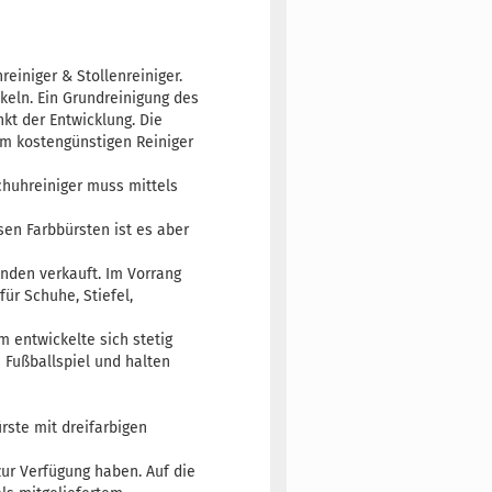
einiger & Stollenreiniger.
keln. Ein Grundreinigung des
kt der Entwicklung. Die
em kostengünstigen Reiniger
chuhreiniger muss mittels
sen Farbbürsten ist es aber
unden verkauft. Im Vorrang
für Schuhe, Stiefel,
 entwickelte sich stetig
 Fußballspiel und halten
rste mit dreifarbigen
zur Verfügung haben. Auf die