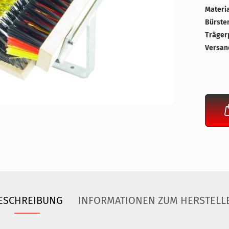
Materia
Bürste
Trägerp
Versan
ESCHREIBUNG
INFORMATIONEN ZUM HERSTELL