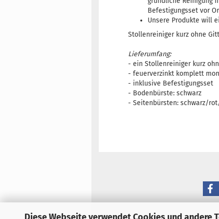
gründliche Reinigung i
Befestigungsset vor Or
Unsere Produkte will e
Stollenreiniger kurz ohne Git
Lieferumfang:
- ein Stollenreiniger kurz o
- feuerverzinkt komplett mo
- inklusive Befestigungsset
- Bodenbürste: schwarz
- Seitenbürsten: schwarz/rot
Diese Webseite verwendet Cookies und andere 