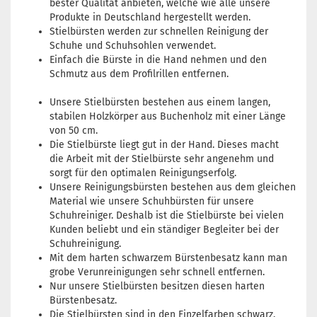
bester Qualität anbieten, welche wie alle unsere
Produkte in Deutschland hergestellt werden.
Stielbürsten werden zur schnellen Reinigung der
Schuhe und Schuhsohlen verwendet.
Einfach die Bürste in die Hand nehmen und den
Schmutz aus dem Profilrillen entfernen.
Unsere Stielbürsten bestehen aus einem langen,
stabilen Holzkörper aus Buchenholz mit einer Länge
von 50 cm.
Die Stielbürste liegt gut in der Hand. Dieses macht
die Arbeit mit der Stielbürste sehr angenehm und
sorgt für den optimalen Reinigungserfolg.
Unsere Reinigungsbürsten bestehen aus dem gleichen
Material wie unsere Schuhbürsten für unsere
Schuhreiniger. Deshalb ist die Stielbürste bei vielen
Kunden beliebt und ein ständiger Begleiter bei der
Schuhreinigung.
Mit dem harten schwarzem Bürstenbesatz kann man
grobe Verunreinigungen sehr schnell entfernen.
Nur unsere Stielbürsten besitzen diesen harten
Bürstenbesatz.
Die Stielbürsten sind in den Einzelfarben schwarz,