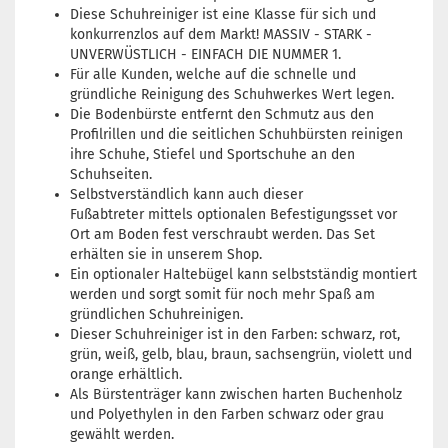
Diese Schuhreiniger ist eine Klasse für sich und
konkurrenzlos auf dem Markt! MASSIV - STARK -
UNVERWÜSTLICH - EINFACH DIE NUMMER 1.
Für alle Kunden, welche auf die schnelle und
gründliche Reinigung des Schuhwerkes Wert legen.
Die Bodenbürste entfernt den Schmutz aus den
Profilrillen und die seitlichen Schuhbürsten reinigen
ihre Schuhe, Stiefel und Sportschuhe an den
Schuhseiten.
Selbstverständlich kann auch dieser
Fußabtreter mittels optionalen Befestigungsset vor
Ort am Boden fest verschraubt werden. Das Set
erhälten sie in unserem Shop.
Ein optionaler Haltebügel kann selbstständig montiert
werden und sorgt somit für noch mehr Spaß am
gründlichen Schuhreinigen.
Dieser Schuhreiniger ist in den Farben: schwarz, rot,
grün, weiß, gelb, blau, braun, sachsengrün, violett und
orange erhältlich.
Als Bürstenträger kann zwischen harten Buchenholz
und Polyethylen in den Farben schwarz oder grau
gewählt werden.