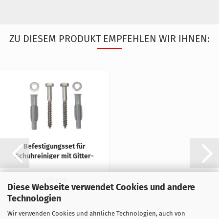
ZU DIESEM PRODUKT EMPFEHLEN WIR IHNEN:
Be­fes­ti­gungs­set für
Schuh­rei­ni­ger mit Git­ter­
rost im...
3,00 EUR
Diese Webseite verwendet Cookies und andere
Technologien
Wir verwenden Cookies und ähnliche Technologien, auch von