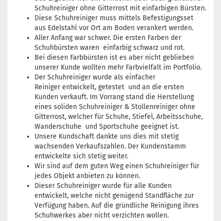
Schuhreiniger ohne Gitterrost mit einfarbigen Bürsten.
Diese Schuhreiniger muss mittels Befestigungsset
aus Edelstahl vor Ort am Boden verankert werden.
Aller Anfang war schwer. Die ersten Farben der
Schuhbürsten waren einfarbig schwarz und rot.
Bei diesen Farbbürsten ist es aber nicht geblieben
unserer Kunde wollten mehr Farbvielfalt im Portfolio.
Der Schuhreiniger wurde als einfacher
Reiniger entwickelt, getestet und an die ersten
Kunden verkauft. Im Vorrang stand die Herstellung
eines soliden Schuhreiniger & Stollenreiniger ohne
Gitterrost, welcher für Schuhe, Stiefel, Arbeitsschuhe,
Wanderschuhe und Sportschuhe geeignet ist.
Unsere Kundschaft dankte uns dies mit stetig
wachsenden Verkaufszahlen. Der Kundenstamm
entwickelte sich stetig weiter.
Wir sind auf dem guten Weg einen Schuhreiniger für
jedes Objekt anbieten zu können.
Dieser Schuhreiniger wurde für alle Kunden
entwickelt, welche nicht genügend Standfläche zur
Verfügung haben. Auf die gründliche Reinigung ihres
Schuhwerkes aber nicht verzichten wollen.