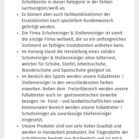
Schuhbürste in dieser Kategorie in der Farben
sachsengrün/weiß an.
Es können aber auch Farbkombinationen der
Ersatzbürsten nach speziellem Kundenwunsch
gefertigt werden.
Die Firma Schuhreiniger & Stollenreiniger ist somit
die einzige Firma weltweit, die so ein umfangreiches
Sortiment an farbigen Ersatzbürsten anbieten kann.
Im Vorrang stand die Herstellung eines soliden
Schuhreiniger & Stollenreiniger ohne Gitterrost,
welcher für Schuhe, Stiefel, Arbeitsschuhe,
Wanderschuhe und Sportschuhe geeignet ist.
Im Bereich des Sports werden unsere Fußabtreter /
Stollenreiniger in den verschiedensten Farben
erworben. Neben dem Freizeitbereich werden unsere
Fußabtreter auch im gastronomischen Gewerbe
bezogen. Im Forst - und landwirtschaftlichen sowie
kommunalen Bereich werden unsere Fußabtreter /
Schuhreiniger als zuverlässige Stiefelreiniger
eingesetzt.
Unsere Produkte sind von sehr hoher Qualität und
werden in Handarbeit produziert. Die Trägerplatte der
Schuhbürste besteht aus Buchenholz und ist mit 6