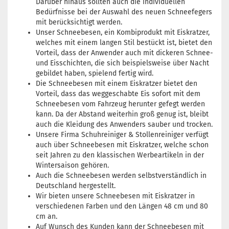
Darüber hinaus sollten auch die individuellen
Bedürfnisse bei der Auswahl des neuen Schneefegers
mit berücksichtigt werden.
Unser Schneebesen, ein Kombiprodukt mit Eiskratzer,
welches mit einem langen Stil bestückt ist, bietet den
Vorteil, dass der Anwender auch mit dickeren Schnee-
und Eisschichten, die sich beispielsweise über Nacht
gebildet haben, spielend fertig wird.
Die Schneebesen mit einem Eiskratzer bietet den
Vorteil, dass das weggeschabte Eis sofort mit dem
Schneebesen vom Fahrzeug herunter gefegt werden
kann. Da der Abstand weiterhin groß genug ist, bleibt
auch die Kleidung des Anwenders sauber und trocken.
Unsere Firma Schuhreiniger & Stollenreiniger verfügt
auch über Schneebesen mit Eiskratzer, welche schon
seit Jahren zu den klassischen Werbeartikeln in der
Wintersaison gehören.
Auch die Schneebesen werden selbstverständlich in
Deutschland hergestellt.
Wir bieten unsere Schneebesen mit Eiskratzer in
verschiedenen Farben und den Längen 48 cm und 80
cm an.
Auf Wunsch des Kunden kann der Schneebesen mit