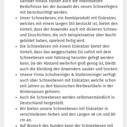
Darüber hinaus sollten auch die individuellen
Bedürfnisse bei der Auswahl des neuen Schneefegers
mit berücksichtigt werden.
Unser Schneebesen, ein Kombiprodukt mit Eiskratzer,
welches mit einem langen Stil bestückt ist, bietet den
Vorteil, dass der Anwender auch mit dickeren Schnee-
und Eisschichten, die sich beispielsweise über Nacht
gebildet haben, spielend fertig wird.
Die Schneebesen mit einem Eiskratzer bietet den
Vorteil, dass das weggeschabte Eis sofort mit dem
Schneebesen vom Fahrzeug herunter gefegt werden
kann. Da der Abstand weiterhin groß genug ist, bleibt
auch die Kleidung des Anwenders sauber und trocken.
Unsere Firma Schuhreiniger & Stollenreiniger verfügt
auch über Schneebesen mit Eiskratzer, welche schon
seit Jahren zu den klassischen Werbeartikeln in der
Wintersaison gehören.
Auch die Schneebesen werden selbstverständlich in
Deutschland hergestellt.
Wir bieten unsere Schneebesen mit Eiskratzer in
verschiedenen Farben und den Längen 48 cm und 80
cm an.
Auf Wunsch des Kunden kann der Schneebesen mit