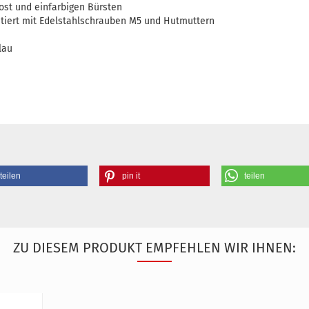
rost und einfarbigen Bürsten
ntiert mit Edelstahlschrauben M5 und Hutmuttern
lau
teilen
pin it
teilen
ZU DIESEM PRODUKT EMPFEHLEN WIR IHNEN: