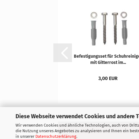
Be­fes­ti­gungs­set für Schuh­rei­ni­g
mit Git­ter­rost im...
3,00 EUR
Diese Webseite verwendet Cookies und andere 
Wir verwenden Cookies und ähnliche Technologien, auch von Dritta
Referenzen
AGB
Impressum
die Nutzung unseres Angebotes zu analysieren und Ihnen ein bestm
in unserer
Datenschutzerklärung
.