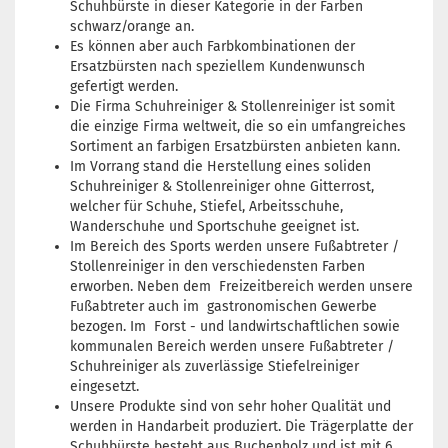
Schuhbürste in dieser Kategorie in der Farben
schwarz/orange an.
Es können aber auch Farbkombinationen der
Ersatzbürsten nach speziellem Kundenwunsch
gefertigt werden.
Die Firma Schuhreiniger & Stollenreiniger ist somit
die einzige Firma weltweit, die so ein umfangreiches
Sortiment an farbigen Ersatzbürsten anbieten kann.
Im Vorrang stand die Herstellung eines soliden
Schuhreiniger & Stollenreiniger ohne Gitterrost,
welcher für Schuhe, Stiefel, Arbeitsschuhe,
Wanderschuhe und Sportschuhe geeignet ist.
Im Bereich des Sports werden unsere Fußabtreter /
Stollenreiniger in den verschiedensten Farben
erworben. Neben dem Freizeitbereich werden unsere
Fußabtreter auch im gastronomischen Gewerbe
bezogen. Im Forst - und landwirtschaftlichen sowie
kommunalen Bereich werden unsere Fußabtreter /
Schuhreiniger als zuverlässige Stiefelreiniger
eingesetzt.
Unsere Produkte sind von sehr hoher Qualität und
werden in Handarbeit produziert. Die Trägerplatte der
Schuhbürste besteht aus Buchenholz und ist mit 6